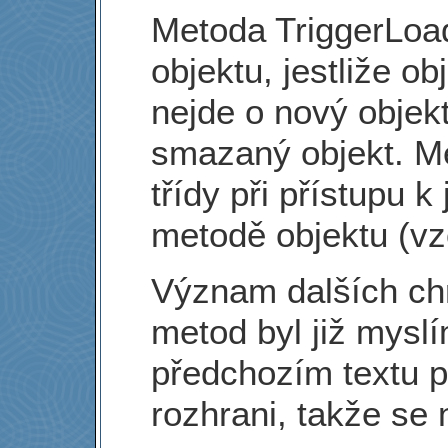
Metoda TriggerLoad
objektu, jestliže ob
nejde o nový objekt
smazaný objekt. M
třídy při přístupu k
metodě objektu (vz
Význam dalších ch
metod byl již mysl
předchozím textu p
rozhrani, takže se