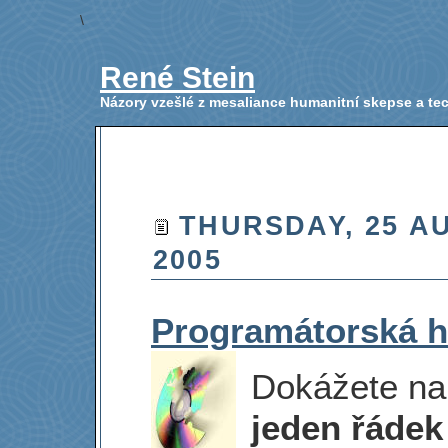
\
René Stein
Názory vzešlé z mesaliance humanitní skepse a t
THURSDAY, 25 A
2005
Programátorská 
Dokážete na
jeden řádek