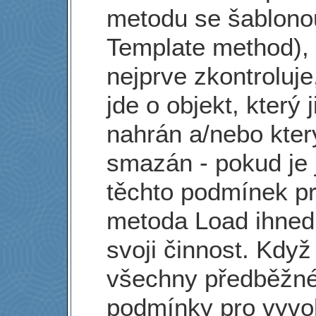
metodu se šablono
Template method), 
nejprve zkontroluje,
jde o objekt, který j
nahrán a/nebo který
smazán - pokud je 
těchto podmínek pr
metoda Load ihned
svoji činnost. Když
všechny předběžn
podmínky pro vyvo