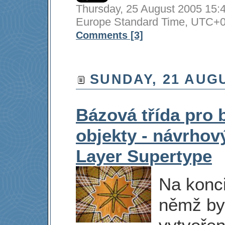
Thursday, 25 August 2005 15:4
Europe Standard Time, UT
Comments [3]
SUNDAY, 21 AUGU
Bázová třída pro 
objekty - návrhov
Layer Supertype
Na konci
němž by