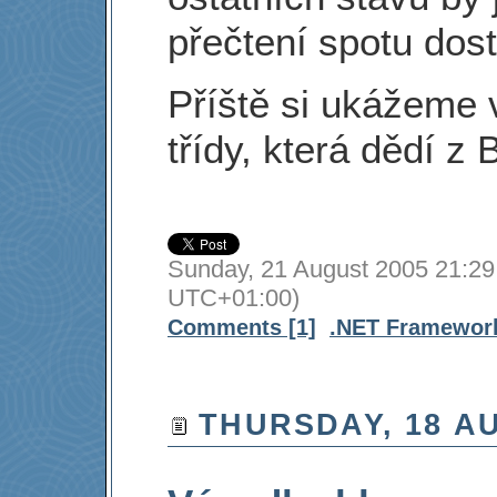
přečtení spotu dos
Příště si ukážeme
třídy, která dědí 
Sunday, 21 August 2005 21:29
UTC+01:00)
Comments [1]
.NET Framewor
THURSDAY, 18 A