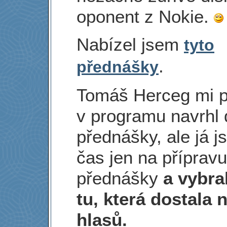
oponent z Nokie.
Nabízel jsem
tyto
.
přednášky
Tomáš Herceg mi 
v programu navrhl
přednášky, ale já 
čas jen na příprav
přednášky
a vybra
tu, která dostala 
hlasů.