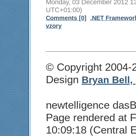
Monday, 03 December 2012 13:
UTC+01:00)
Comments [0]
.NET Framewor
vzory
© Copyright 2004-
Design
Bryan Bell,
newtelligence dasB
Page rendered at F
10:09:18 (Central 