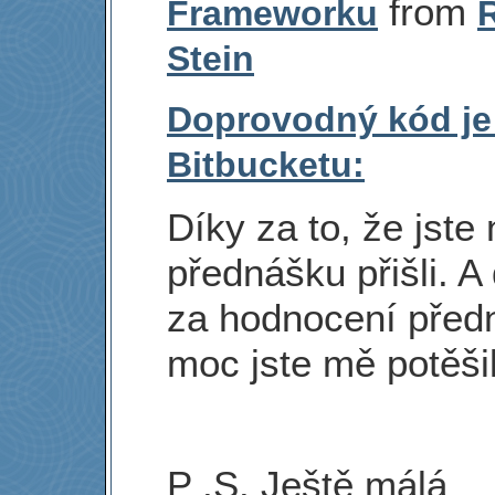
from
Frameworku
Stein
Doprovodný kód je
Bitbucketu:
Díky za to, že jste
přednášku přišli. A
za hodnocení před
moc jste mě potěšil
P .S. Ještě málá