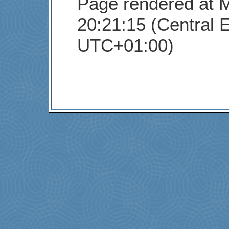
Page rendered at 
20:21:15 (Central 
UTC+01:00)