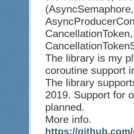
(AsyncSemaphore,
AsyncProducerCon
CancellationToken,
CancellationTokenS
The library is my p
coroutine support 
The library support
2019. Support for o
planned.
More info.
https://github.com