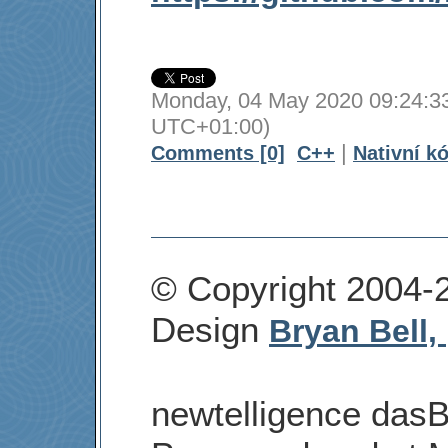
Monday, 04 May 2020 09:24:33
UTC+01:00)
|
Comments [0]
C++
Nativní k
© Copyright 2004-
Design
Bryan Bell,
newtelligence dasB