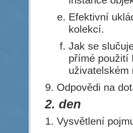
Efektivní ukl
kolekcí.
Jak se slučuje
přímé použití
uživatelském 
Odpovědi na dot
2. den
Vysvětlení pojm