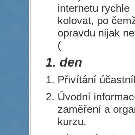
internetu rychle
kolovat, po čem
opravdu nijak ne
(
1. den
Přivítání účastn
Úvodní informac
zaměření a orga
kurzu.