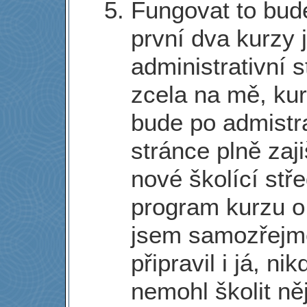
Fungovat to bude
první dva kurzy 
administrativní 
zcela na mě, ku
bude po admistra
stránce plně zaj
nové školící stře
program kurzu 
jsem samozřejm
připravil i já, ni
nemohl školit ně