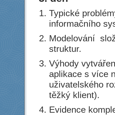
Typické problém
informačního sys
Modelování
slo
struktur.
Výhody vytvářen
aplikace s více
uživatelského roz
těžký klient).
Evidence komplet