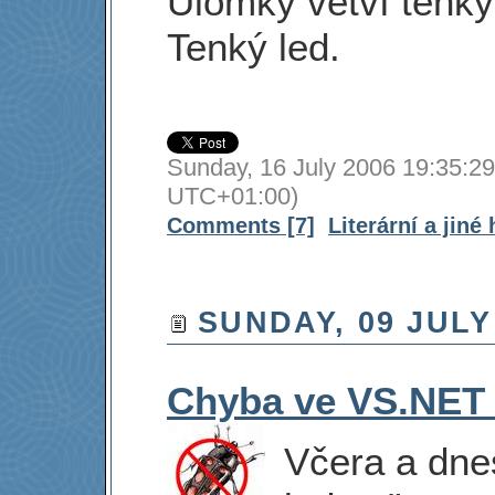
Úlomky větví tenký
Tenký led.
Sunday, 16 July 2006 19:35:29
UTC+01:00)
Comments [7]
Literární a jiné
SUNDAY, 09 JULY
Chyba ve VS.NET
Včera a dne