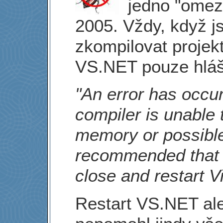
jedno "ome
2005. Vždy, když j
zkompilovat projekt
VS.NET pouze hláš
"An error has occu
compiler is unable 
memory or possible 
recommended that y
close and restart V
Restart VS.NET ale