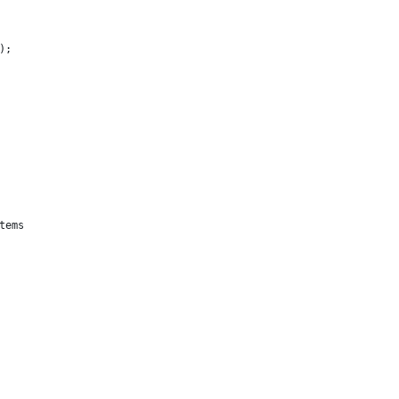
);
tems