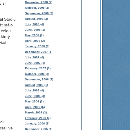
November, 2008 (2)
y si
October, 2008 (2)
September, 2008 (2)
al Studiu
August, 2008 (2)
July, 2008 (4)
ět málo
June, 2008 (1)
 celou
May, 2008 (7)
 který
April, 2008 (3)
yšet
January, 2008 (3)
December, 2007 (1)
July, 2007 (4)
June, 2007 (1)
February, 2007 (1)
October, 2006 (3)
September, 2006 (3)
August, 2006 (1)
July, 2006 (4)
June, 2006 (3)
May, 2006 (3)
April, 2006 (5)
March, 2006 (3)
February, 2006 (6)
oli
January, 2006 (6)
sali ve
December, 2005 (1)