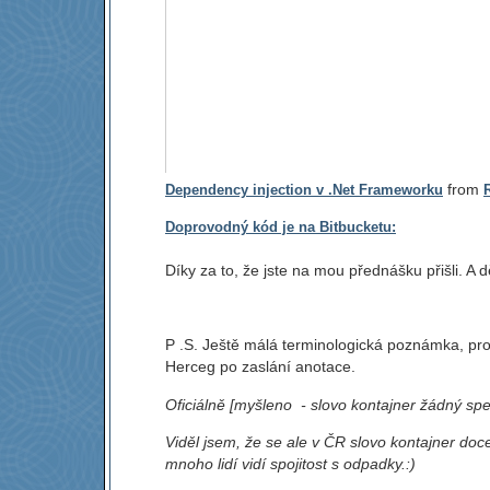
from
Dependency injection v .Net Frameworku
Doprovodný kód je na Bitbucketu:
Díky za to, že jste na mou přednášku přišli. A
P .S. Ještě málá terminologická poznámka, pro
Herceg po zaslání anotace.
Oficiálně [myšleno - slovo kontajner žádný s
Viděl jsem, že se ale v ČR slovo kontajner doce
mnoho lidí vidí spojitost s odpadky.:)