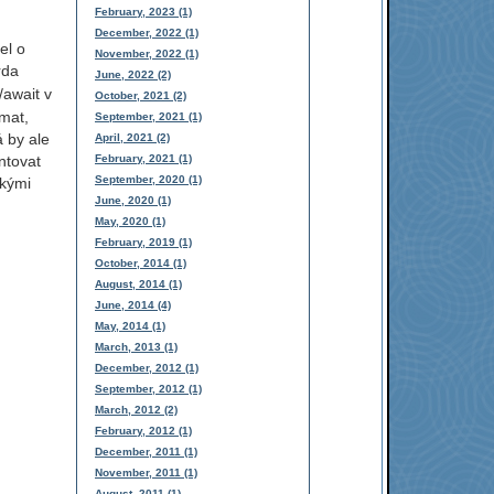
February, 2023 (1)
December, 2022 (1)
el o
November, 2022 (1)
rda
June, 2022 (2)
/await v
October, 2021 (2)
mat,
September, 2021 (1)
á by ale
April, 2021 (2)
February, 2021 (1)
ntovat
September, 2020 (1)
řskými
June, 2020 (1)
May, 2020 (1)
February, 2019 (1)
October, 2014 (1)
August, 2014 (1)
June, 2014 (4)
May, 2014 (1)
March, 2013 (1)
December, 2012 (1)
September, 2012 (1)
March, 2012 (2)
February, 2012 (1)
December, 2011 (1)
November, 2011 (1)
August, 2011 (1)