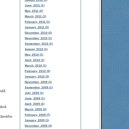
June, 2011 (1)
May, 2011 (2)
March, 2011 (1)
February, 2011 (1)
January, 2011 (3)
December, 2010 (2)
November, 2010 (1)
September, 2010 (1)
August, 2010 (1)
May, 2010 (1)
April, 2010 (1)
March, 2010 (1)
February, 2010 (3)
January, 2010 (3)
November, 2009 (1)
September, 2009 (1)
máš
July, 2009 (1)
June, 2009 (1)
April, 2009 (2)
ává.
March, 2009 (3)
February, 2009 (7)
kterého
January, 2009 (1)
December, 2008 (3)