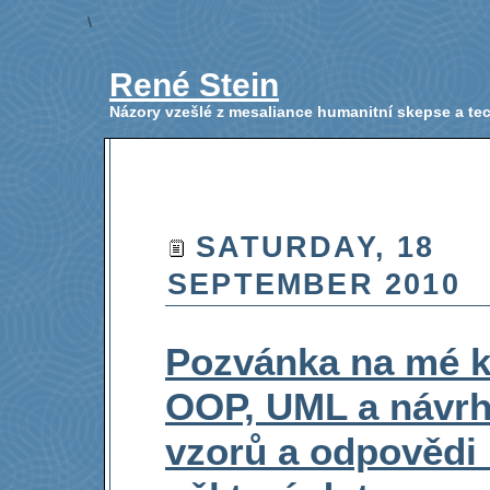
\
René Stein
Názory vzešlé z mesaliance humanitní skepse a t
SATURDAY, 18
SEPTEMBER 2010
Pozvánka na mé k
OOP, UML a návr
vzorů a odpovědi