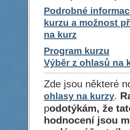
Podrobné informac
kurzu a možnost při
na kurz
Program kurzu
Výběr z ohlasů na 
Zde jsou některé n
.
R
ohlasy na kurzy
p
odotýkám, že tat
hodnocení jsou m