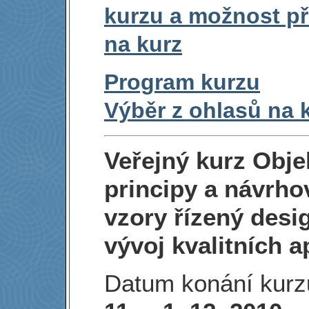
kurzu a možnost při
na kurz
Program kurzu
Výběr z ohlasů na 
Veřejný kurz Obj
principy a návrh
vzory řízený desi
vývoj kvalitních a
Datum konání kur