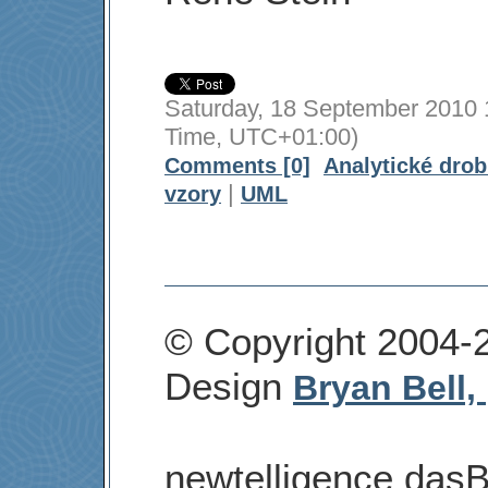
Saturday, 18 September 2010 
Time, UTC+01:00)
Comments [0]
Analytické dro
|
vzory
UML
© Copyright 2004-
Design
Bryan Bell,
newtelligence dasB