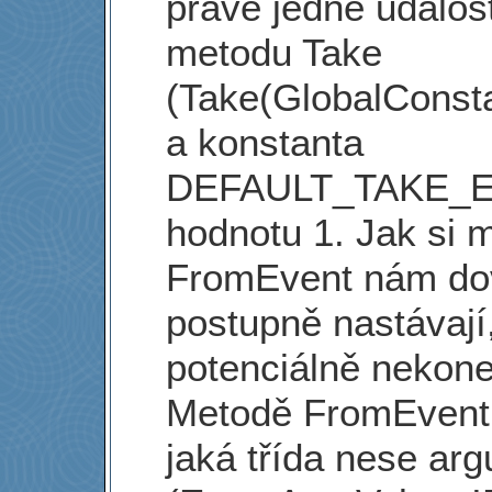
právě jedné událost
metodu Take
(Take(GlobalCon
a konstanta
DEFAULT_TAKE_
hodnotu 1. Jak si 
FromEvent nám dovo
postupně nastávají
potenciálně nekone
Metodě FromEvent 
jaká třída nese ar