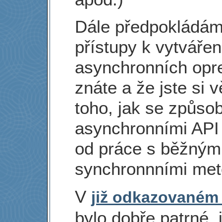
Dále předpokládám
přístupy k vytvářen
asynchronních opr
znáte a že jste si 
toho, jak se způso
asynchronními API 
od práce s běžným
synchronnními met
V
již odkazovaném
bylo dobře patrné, 