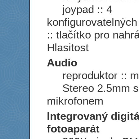
joypad :: 4
konfigurovatelných 
:: tlačítko pro nahrá
Hlasitost
Audio
reproduktor :: m
Stereo 2.5mm s
mikrofonem
Integrovaný digitá
fotoaparát