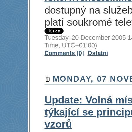
dostupný na služeb
platí soukromé tele
Tuesday, 20 December 2005 14
Time, UTC+01:00)
Comments [0]
Ostatní
MONDAY, 07 NOV
Update: Volná mís
týkající se princ
vzorů