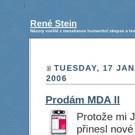
\
René Stein
Názory vzešlé z mesaliance humanitní skepse a t
TUESDAY, 17 JA
2006
Prodám MDA II
Protože mi 
přinesl nov