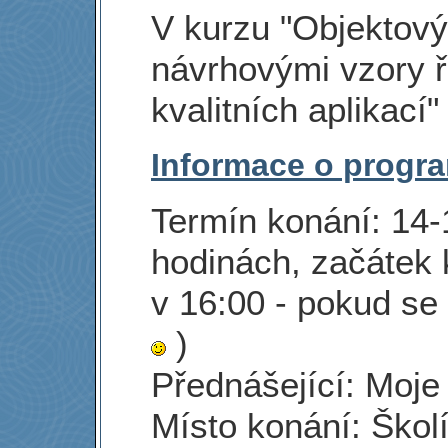
V kurzu "Objektový
návrhovými vzory ř
kvalitních aplikací"
Informace o progr
Termín konání: 14-
hodinách, začátek 
v 16:00 - pokud s
)
Přednášející: Moje 
Místo konání: Školí