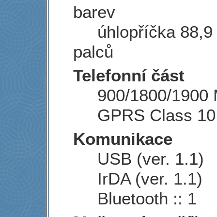
barev
úhlopříčka 88,9 
palců
Telefonní část
900/1800/1900
GPRS Class 10
Komunikace
USB (ver. 1.1)
IrDA (ver. 1.1)
Bluetooth :: 1