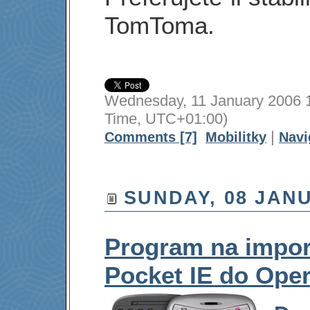
TomToma.
Wednesday, 11 January 2006 1
Time, UTC+01:00)
|
Comments [7]
Mobilitky
Navi
SUNDAY, 08 JANU
Program na impor
Pocket IE do Oper