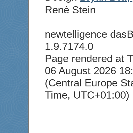
René Stein
newtelligence dasB
1.9.7174.0
Page rendered at T
06 August 2026 18
(Central Europe St
Time, UTC+01:00)