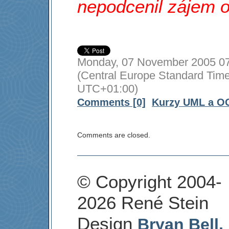
nepodcenil zájem o
Monday, 07 November 2005 07
(Central Europe Standard Time
UTC+01:00)
Comments [0]
Kurzy UML a O
Comments are closed.
© Copyright 2004-
2026 René Stein
Design
Bryan Bell,