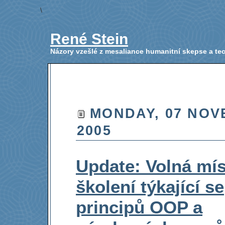
\
René Stein
Názory vzešlé z mesaliance humanitní skepse a t
MONDAY, 07 NO
2005
Update: Volná mís
školení týkající se
principů OOP a