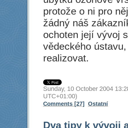
protože o ni pro ně
žádný náš zákazník
ochoten její vývoj 
vědeckého ústavu,
realizovat.
Sunday, 10 October 2004 13:2
UTC+01:00)
Comments [27]
Ostatní
Dva tipy k vývoji