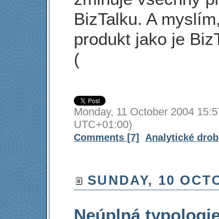
BizTalku. A myslím,
produkt jako je Biz
(
Monday, 11 October 2004 15:5
UTC+01:00)
Comments [7]
Analytické dro
SUNDAY, 10 OCT
Neúplná typologie