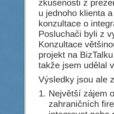
zkušenosti z preze
u jednoho klienta 
konzultace o integr
Posluchači byli z 
Konzultace většino
projekt na BizTalk
takže jsem udělal v
Výsledky jsou ale z
Největší zájem 
zahraničních fire