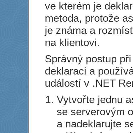
ve kterém je dekla
metoda, protože a
je známa a rozmíst
na klientovi.
Správný postup při
deklaraci a použív
událostí v .NET R
Vytvořte jednu 
se serverovým 
a nadeklarujte s