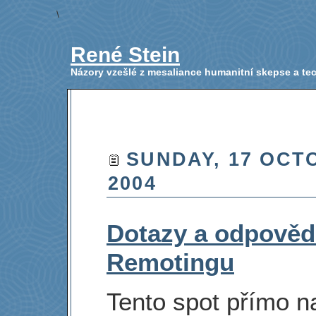
\
René Stein
Názory vzešlé z mesaliance humanitní skepse a t
SUNDAY, 17 OCT
2004
Dotazy a odpověd
Remotingu
Tento spot přímo n