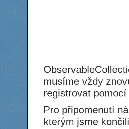
ObservableCollecti
musíme vždy znovu
registrovat pomocí
Pro připomenutí ná
kterým jsme končili