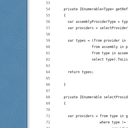
    private IEnumerable<Type> getRef
    {
      var assemblyProviderType = typ
      var providers = selectProvider
      var types = (from provider in 
                  from assembly in p
                  from type in assem
                  select type).ToLis
      return types;      
    }
    private IEnumerable selectProvid
    {
      var providers = from type in g
                      where type != 