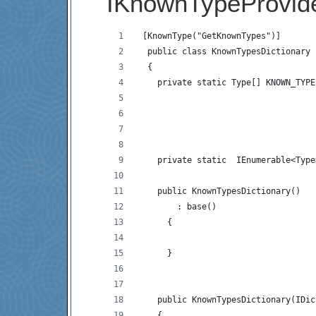
IKnownTypeProvide
 [KnownType("GetKnownTypes")]
  public class KnownTypesDictionary 
  {
    private static Type[] KNOWN_TYPE
                                    
                                    
                                    
    private static  IEnumerable<Type
    public KnownTypesDictionary()
        : base()
      {
      }
    public KnownTypesDictionary(IDic
    {