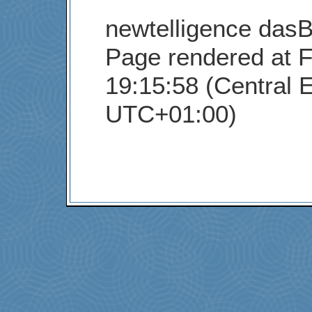
newtelligence dasB
Page rendered at F
19:15:58 (Central 
UTC+01:00)