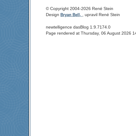
© Copyright 2004-2026 René Stein
Design
, upravil René Stein
Bryan Bell,
newtelligence dasBlog 1.9.7174.0
Page rendered at Thursday, 06 August 2026 1