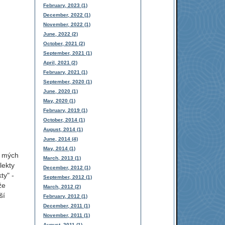
February, 2023 (1)
December, 2022 (1)
November, 2022 (1)
June, 2022 (2)
October, 2021 (2)
September, 2021 (1)
April, 2021 (2)
February, 2021 (1)
September, 2020 (1)
June, 2020 (1)
May, 2020 (1)
February, 2019 (1)
October, 2014 (1)
August, 2014 (1)
June, 2014 (4)
May, 2014 (1)
i mých
March, 2013 (1)
lekty
December, 2012 (1)
ty" -
September, 2012 (1)
že
March, 2012 (2)
ší
February, 2012 (1)
December, 2011 (1)
November, 2011 (1)
August, 2011 (1)