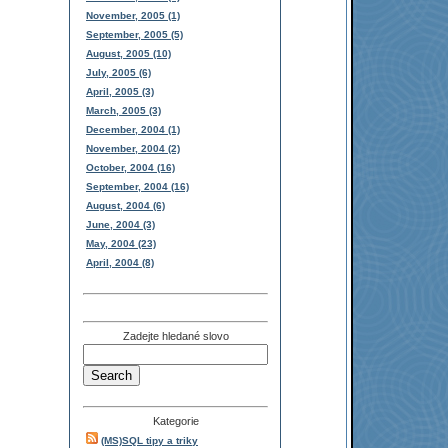
November, 2005 (1)
September, 2005 (5)
August, 2005 (10)
July, 2005 (6)
April, 2005 (3)
March, 2005 (3)
December, 2004 (1)
November, 2004 (2)
October, 2004 (16)
September, 2004 (16)
August, 2004 (6)
June, 2004 (3)
May, 2004 (23)
April, 2004 (8)
Zadejte hledané slovo
Kategorie
(MS)SQL tipy a triky