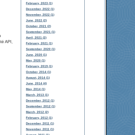
February, 2023 (1)
December, 2022 (1)
November, 2022 (1)
June, 2022 (2)
October, 2021 (2)
September, 2021 (1)
u
April, 2021 (2)
té API,
February, 2021 (1)
September, 2020 (1)
June, 2020 (1)
May, 2020 (1)
February, 2019 (1)
October, 2014 (1)
August, 2014 (1)
June, 2014 (4)
May, 2014 (1)
March, 2013 (1)
December, 2012 (1)
September, 2012 (1)
March, 2012 (2)
February, 2012 (1)
December, 2011 (1)
November, 2011 (1)
August, 2011 (1)