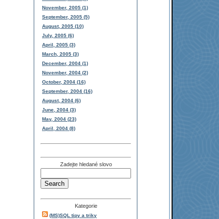
November, 2005 (1)
September, 2005 (5)
August, 2005 (10)
July, 2005 (6)
April, 2005 (3)
March, 2005 (3)
December, 2004 (1)
November, 2004 (2)
October, 2004 (16)
September, 2004 (16)
August, 2004 (6)
June, 2004 (3)
May, 2004 (23)
April, 2004 (8)
Zadejte hledané slovo
Kategorie
(MS)SQL tipy a triky