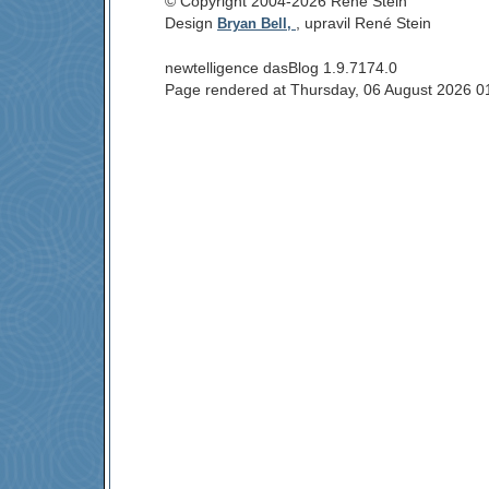
© Copyright 2004-2026 René Stein
Design
, upravil René Stein
Bryan Bell,
newtelligence dasBlog 1.9.7174.0
Page rendered at Thursday, 06 August 2026 0