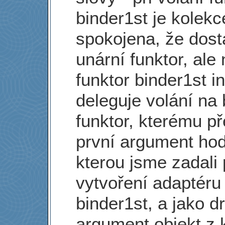
binder1st je kolekc
spokojena, že dost
unární funktor, ale
funktor binder1st i
deleguje volání na 
funktor, kterému p
první argument hod
kterou jsme zadali 
vytvoření adaptéru
binder1st, a jako d
argument objekt z 