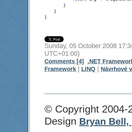
        }

    }

Sunday, 05 October 2008 17:3
UTC+01:00)
Comments [4]
.NET Framewor
|
|
Framework
LINQ
Návrhové v
© Copyright 2004-
Design
Bryan Bell,