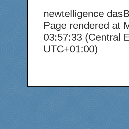
newtelligence dasB
Page rendered at 
03:57:33 (Central 
UTC+01:00)