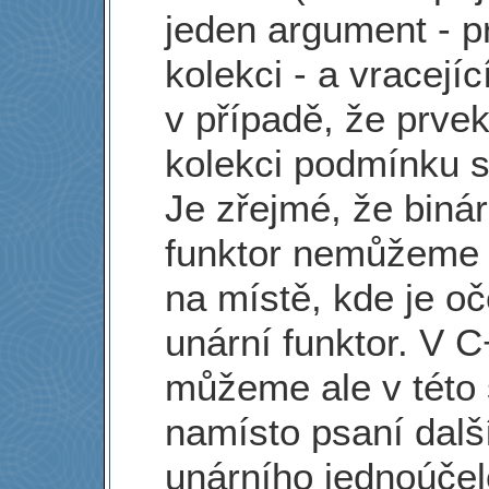
jeden argument - p
kolekci - a vracejíc
v případě, že prvek
kolekci podmínku s
Je zřejmé, že binár
funktor nemůžeme 
na místě, kde je o
unární funktor. V 
můžeme ale v této 
namísto psaní dalš
unárního jednoúče