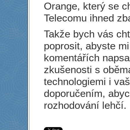
Orange, který se c
Telecomu ihned zba
Takže bych vás cht
poprosit, abyste mi
komentářích napsal
zkušenosti s oběm
technologiemi i va
doporučením, abyc
rozhodování lehčí. 