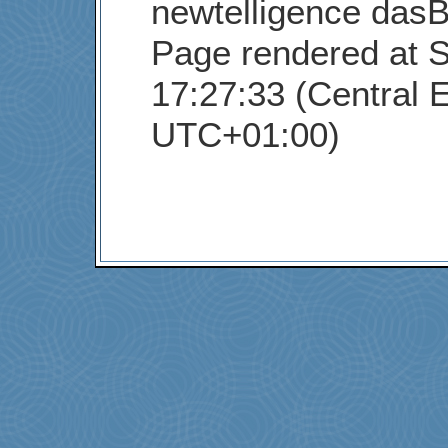
newtelligence dasB
Page rendered at S
17:27:33 (Central 
UTC+01:00)