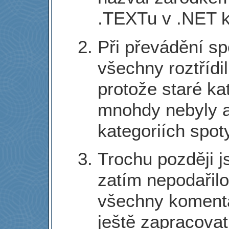
.TEXTu v .NET k
Při převádění sp
všechny roztřídi
protože staré ka
mnohdy nebyly a
kategoriích spot
Trochu později js
zatím nepodařilo
všechny koment
ještě zapracovat