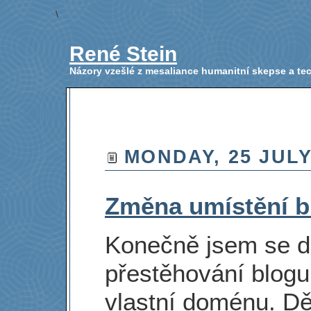
\
René Stein
Názory vzešlé z mesaliance humanitní skepse a t
MONDAY, 25 JULY
Změna umístění b
Konečně jsem se d
přestěhování blogu
vlastní doménu. Dě