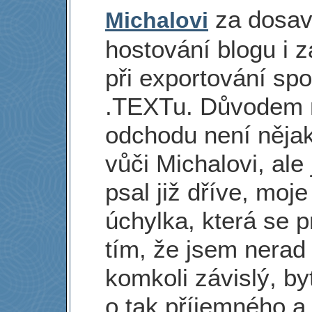
za dosav
Michalovi
hostování blogu i 
při exportování spo
.TEXTu. Důvodem
odchodu není nějak
vůči Michalovi, ale
psal již dříve, moje
úchylka, která se p
tím, že jsem nerad
komkoli závislý, by
o tak příjemného a