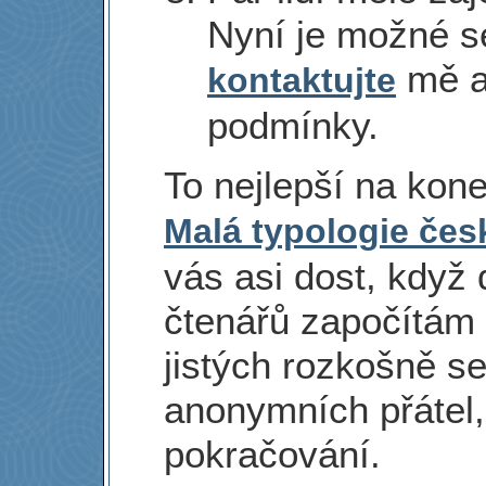
Nyní je možné s
mě a
kontaktujte
podmínky.
To nejlepší na kone
Malá typologie čes
vás asi dost, když
čtenářů započítám 
jistých rozkošně se
anonymních přátel,
pokračování.