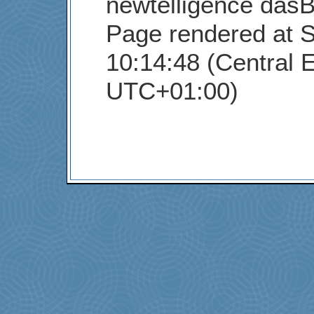
newtelligence dasB
Page rendered at 
10:14:48 (Central 
UTC+01:00)