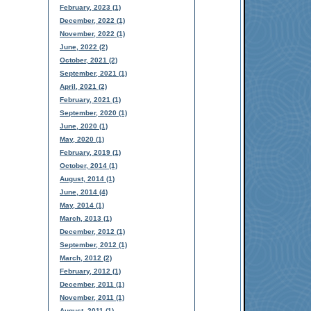
February, 2023 (1)
December, 2022 (1)
November, 2022 (1)
June, 2022 (2)
October, 2021 (2)
September, 2021 (1)
April, 2021 (2)
February, 2021 (1)
September, 2020 (1)
June, 2020 (1)
May, 2020 (1)
February, 2019 (1)
October, 2014 (1)
August, 2014 (1)
June, 2014 (4)
May, 2014 (1)
March, 2013 (1)
December, 2012 (1)
September, 2012 (1)
March, 2012 (2)
February, 2012 (1)
December, 2011 (1)
November, 2011 (1)
August, 2011 (1)