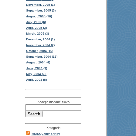
November, 2005 (1)
September, 2005 (5)
August, 2005 (10)
July, 2005 (6)
April, 2005 (3)
March, 2005 (3)
December, 2004 (1)
November, 2004 (2)
October, 2004 (16)
September, 2004 (16)
August, 2004 (6)
June, 2004 (3)
May, 2004 (23)
April, 2004 (8)
Zadejte hledané slovo
Kategorie
(MS)SQL tipy a triky