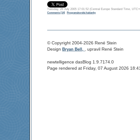
Tuesday, 26 July 2005 17:01:52 (Central Europe Standard Time, 
Comments [14]
Programátorské hádanky
© Copyright 2004-2026 René Stein
Design
, upravil René Stein
Bryan Bell,
newtelligence dasBlog 1.9.7174.0
Page rendered at Friday, 07 August 2026 18: