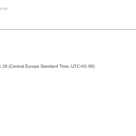
UTC+01:00)
41:29 (Central Europe Standard Time, UTC+01:00)